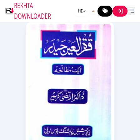
REKHTA
HI
DOWNLOADER