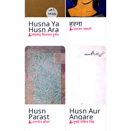
Husna Ya
हुस्ना
Husn Ara
अफ़सर जमाली
मोहम्मद विलायत हुसैन
Husn
Husn Aur
Parast
Angare
अननोन ऑथर
मुन्शी गोबिन्द सिंह