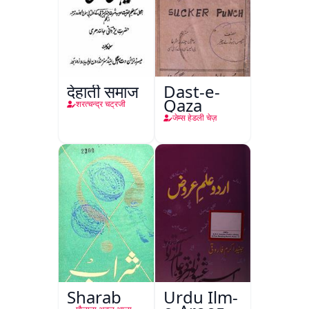
देहाती समाज
Dast-e-
Qaza
शरत्चन्द्र चट्रजी
जेम्स हेडली चेज़
Sharab
Urdu Ilm-