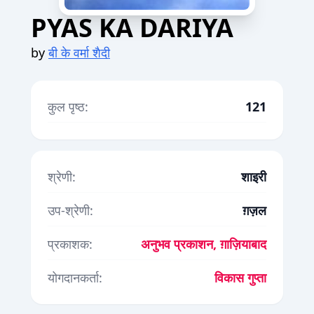
PYAS KA DARIYA
by
बी के वर्मा शैदी
कुल पृष्ठ:
121
श्रेणी:
शाइरी
उप-श्रेणी:
ग़ज़ल
प्रकाशक:
अनुभव प्रकाशन, ग़ाज़ियाबाद
योगदानकर्ता:
विकास गुप्ता