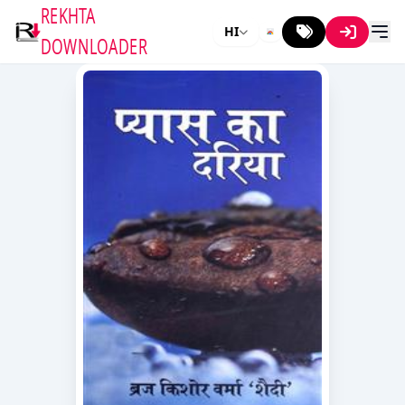
REKHTA
HI
DOWNLOADER