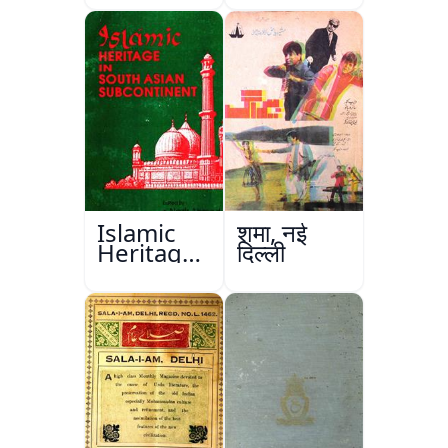
Islamic
शमा, नई
Heritage
दिल्ली
in South
Asian
Subcontinent