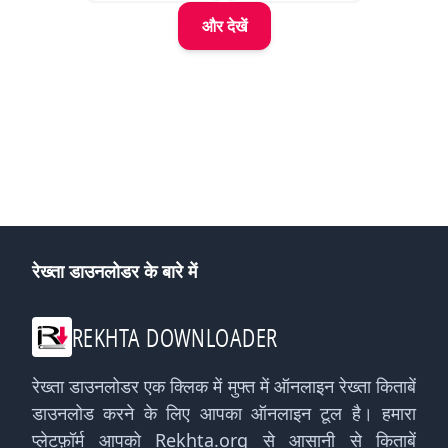
Aftab
Iqbal
और देखें
रेख्ता डाउनलोडर के बारे में
REKHTA DOWNLOADER
रेख्ता डाउनलोडर एक क्लिक में मुफ्त में ऑनलाइन रेख्ता किताबें
डाउनलोड करने के लिए आपका ऑनलाइन टूल है। हमारा
प्लेटफ़ॉर्म आपको Rekhta.org से आसानी से किताबें