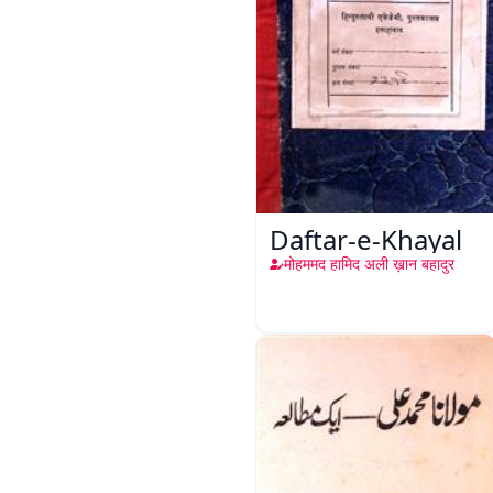
Daftar-e-Khayal
मोहममद हामिद अली ख़ान बहादुर