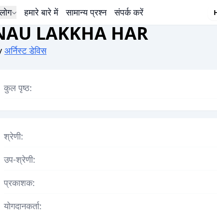
लोग
हमारे बारे में
सामान्य प्रश्न
संपर्क करें
NAU LAKKHA HAR
y
अर्निस्ट डेविस
कुल पृष्ठ:
श्रेणी:
उप-श्रेणी:
प्रकाशक:
योगदानकर्ता: