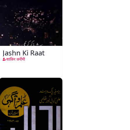
Jashn Ki Raat
शाकिर करीमी