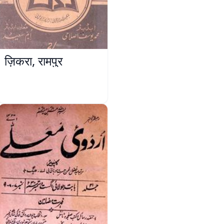
ज़िकरा, रामपुर