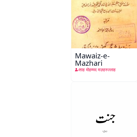
Mawaiz-e-
Mazhari
शाह मोहम्मद मज़हरुल्लाह