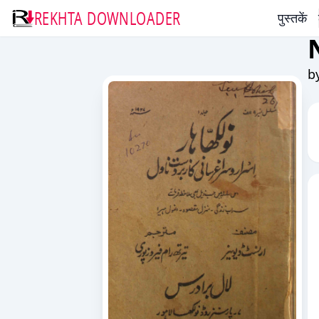
REKHTA DOWNLOADER
पुस्तकें
b