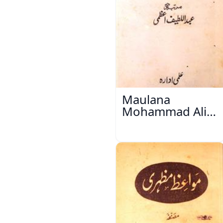
Maulana
Mohammad Ali
Ek Mutala