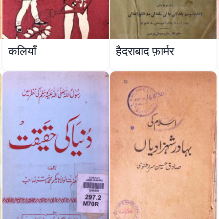
कलियाँ
हैदराबाद फ़ार्मर