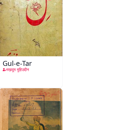
Gul-e-Tar
मख़दूम मुहिउद्दीन