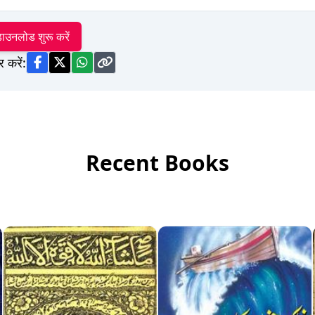
ाउनलोड शुरू करें
र करें:
Recent Books