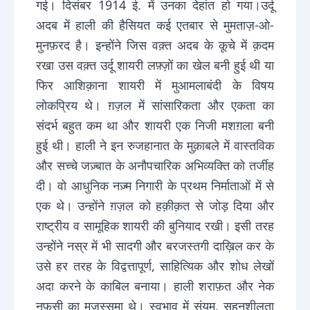
गई। दिसंबर 1914 ई. में उनका देहांत हो गया।उर्दू
अदब में हाली की हैसियत कई एतबार से मुमताज़-ओ-
मुनफ़रद है। इन्होंने जिस वक़्त अदब के कूचे में क़दम
रखा उस वक़्त उर्दू शायरी लफ़्ज़ों का खेल बनी हुई थी या
फिर आशिक़ाना शायरी में मुआमलाबंदी के विषय
लोकप्रिय थे। ग़ज़ल में सांसारिकता और एकता का
संदर्भ बहुत कम था और शायरी एक निजी मशग़ला बनी
हुई थी। हाली ने इन रुजहानात के मुक़ाबले में वास्तविक
और सच्चे जज़्बात के अनौपचारिक अभिव्यक्ति को तर्जीह
दी। वो आधुनिक नज़्म निगारी के प्रथम निर्माताओं में से
एक थे। उन्होंने ग़ज़ल को हक़ीक़त से जोड़ दिया और
राष्ट्रीय व सामूहिक शायरी की बुनियाद रखी। इसी तरह
उन्होंने नस्र में भी सादगी और बरजस्तगी दाख़िल कर के
उसे हर तरह के विद्वत्तापूर्ण, साहित्यिक और शोध लेखों
अदा करने के काबिल बनाया। हाली शराफ़त और नेक
नफ़सी का मुजस्समा थे। स्वभाव में संयम, सहनशीलता