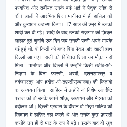
परवरिश और तर्बीयत उनके बड़े भाई ने पैतृक स्नेह से
की। हाली ने आरंभिक शिक्षा पानीपत में ही हासिल की
और क़ुरआन कंठस्थ किया। 17 साल की उम्र में उनकी
शादी कर दी गई। शादी के बाद उनको रोज़गार की फ़िक्र
लाहक़ हुई चुनांचे एक दिन जब उनकी पत्नी अपने मायके
गई हुई थीं, वो किसी को बतए बिना पैदल और ख़ाली हाथ
दिल्ली आ गए। हाली को विधिवत शिक्षा का मौक़ा नहीं
मिला। पानीपत और दिल्ली में उन्होंने किसी तर्तीब-ओ-
निज़ाम के बिना फ़ारसी, अरबी, दर्शनशास्त्र व
तर्कशास्त्र और हदीस-ओ-तफ़सीर(व्याख्या) की किताबों
का अध्ययन किया। साहित्य में उन्होंने जो विशेष अंतर्दृष्टि
प्राप्त की वो उनके अपने शौक़, अध्ययन और मेहनत की
बदौलत थी। दिल्ली प्रवास के दौरान वो मिर्ज़ा ग़ालिब की
ख़िदमत में हाज़िर रहा करते थे और उनके कुछ फ़ारसी
क़सीदे उन ही से पाठ के रूप में पढ़े। इसके बाद वो ख़ुद