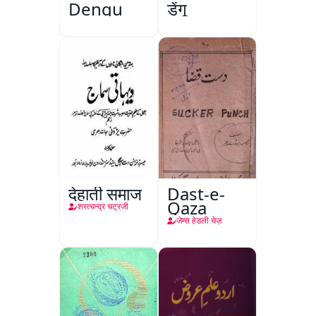
Dengu
डेंगू
देहाती समाज
Dast-e-
Qaza
शरत्चन्द्र चट्रजी
जेम्स हेडली चेज़