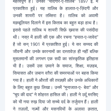
महत्वपूर्ण हैं। उनकी “यादगार-ए-ग़ालिब” 1897 ई. में
प्रकाशित हुई। यह ग़ालिब के हालात-ए-ज़िंदगी और
उनकी शायरी पर तब्सिरा है। ग़ालिब को अवामी
मक़बूलियत दिलाने में इस किताब का बहुत बड़ा हाथ है।
इससे पहले ग़ालिब य शायरी सिर्फ़ ख़वास की पसंदीदा
थी। नस्र में हाली की एक और रचना “हयात-ए-जावेद”
है जो सन् 1901 में प्रकाशित हुई। ये सर सय्यद की
जीवनी और उनके कारनामों का दस्तावेज़ ही नहीं बल्कि
मुसलमानों की लगभग एक सदी का सांस्कृतिक इतिहास
भी है। उसमें उस ज़माने के समाज, शिक्षा, मज़हब,
सियासत और ज़बान वग़ैरा की समस्याओं पर बहस किया
गया है। हाली ने औरतों की तरक़्क़ी और उनके अधिकारों
के लिए बहुत कुछ लिखा। उनमें “मुनाजात-ए- बेवा” और
“चुप की दाद” ने शोहरत हासिल की। हाली ने उर्दू मरसिए
को भी नया रुख़ दिया जो सच्चे दर्द के तर्जुमान हैं। हाली
ने ग़ज़लों, नज़्मों और मसनवियों के अलावा क़तात,