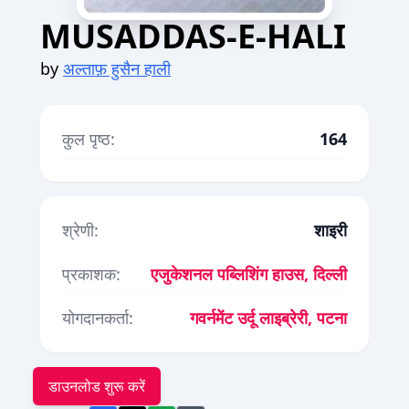
MUSADDAS-E-HALI
by
अल्ताफ़ हुसैन हाली
कुल पृष्ठ:
164
श्रेणी:
शाइरी
प्रकाशक:
एजुकेशनल पब्लिशिंग हाउस, दिल्ली
योगदानकर्ता:
गवर्नमेंट उर्दू लाइब्रेरी, पटना
डाउनलोड शुरू करें