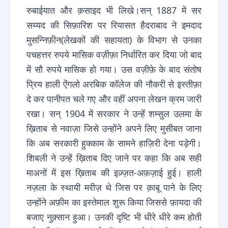
रुबाईयात और क़साइद भी लिखे।सन् 1887 में सर
सय्यद की सिफ़ारिश पर रियासत हैदराबाद ने इमदाद
मुसन्निफ़ीन(लेखकों की सहायता) के विभाग से उनका
पचहत्तर रुपये मासिक वज़ीफ़ा निर्धारित कर दिया जो बाद
में सौ रुपये मासिक हो गया। उस वज़ीफ़े के बाद संतोष
प्रिय हाली ऐंगलो अरबिक कॉलेज की नौकरी से इस्तीफ़ा
दे कर पानीपत चले गए और वहीं अपना लेखन क्रम जारी
रखा। सन् 1904 में सरकार ने उन्हें शम्सुल उलमा के
ख़िताब से नवाज़ा जिसे उन्होंने अपने लिए मुसीबत जाना
कि अब सरकारी हुक्काम के सामने हाज़िरी देना पड़ेगी।
शिबली ने उन्हें ख़िताब दिए जाने पर कहा कि अब सही
माअनों में इस ख़िताब की इज़्ज़त-अफ़ज़ाई हुई। हाली
नज़ला के स्थायी मरीज़ थे जिस पर क़ाबू पाने के लिए
उन्होंने अफ़ीम का इस्तेमाल शुरू किया जिससे फ़ायदा की
बजाए नुक़्सान हुआ। उनकी दृष्टि भी धीरे धीरे कम होती