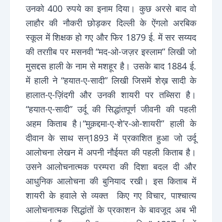
उनको 400 रुपये का इनाम दिया। कुछ अरसे बाद वो
लाहौर की नौकरी छोड़कर दिल्ली के ऐंगलो अरबिक
स्कूल में शिक्षक हो गए और फिर 1879 ई. में सर सय्यद
की तरग़ीब पर मसनवी “मद-ओ-जज़र इस्लाम” लिखी जो
मुसद्दस हाली के नाम से मशहूर है। उसके बाद 1884 ई.
में हाली ने “हयात-ए-सादी” लिखी जिसमें शेख़ सादी के
हालात-ए-ज़िंदगी और उनकी शायरी पर तब्सिरा है।
“हयात-ए-सादी” उर्दू की सिद्धांतपूर्ण जीवनी की पहली
अहम किताब है।“मुक़द्दमा-ए-शे’र-ओ-शायरी” हाली के
दीवान के साथ सन्1893 में प्रकाशित हुआ जो उर्दू
आलोचना लेखन में अपनी नौईयत की पहली किताब है।
उसने आलोचनात्मक परम्परा की दिशा बदल दी और
आधुनिक आलोचना की बुनियाद रखी। इस किताब में
शायरी के हवाले से व्यक्त किए गए विचार, पाश्चात्य
आलोचनात्मक सिद्धांतों के प्रकाशन के बावजूद अब भी