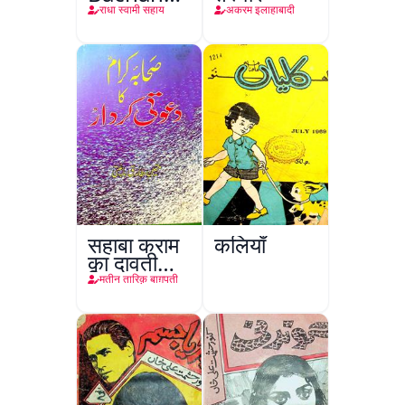
Nasr
राधा स्वामी सहाय
अकरम इलाहाबादी
सहाबा कराम
कलियाँ
का दावती
किरदार
मतीन तारिक़ बाग़पती