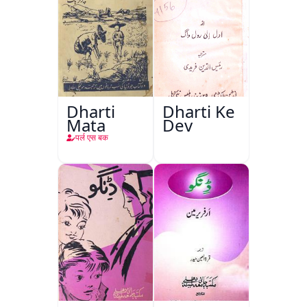
Dharti
Dharti Ke
Mata
Dev
पर्ल एस बक