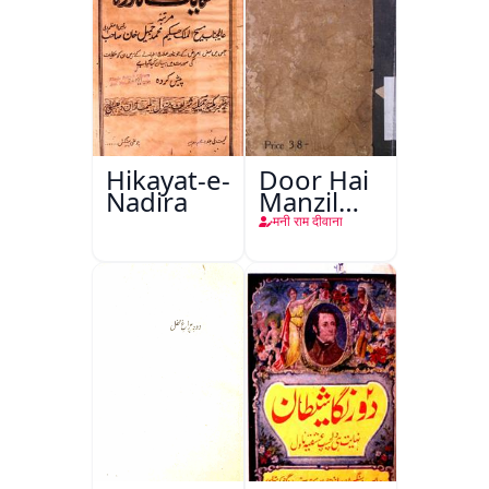
Hikayat-e-
Door Hai
Nadira
Manzil
Teri
मनी राम दीवाना