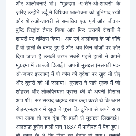
और आलोचनाएं भी। “मुक़द्दमा -ए-शे’र-ओ-शायरी” के
ज़रिए उन्होंने उर्दू में विधिवत आलोचना की बुनियाद रखी
और शे’र-ओ-शायरी से सम्बंधित एक पूर्ण और जीवन-
पुष्टि सिद्धांत तैयार किया और फिर उसकी रोशनी में
शायरी पर तब्सिरा किया। अब उर्दू आलोचना के जो साँचे
हैं वो हाली के बनाए हुए हैं और अब जिन चीज़ों पर ज़ोर
दिया जाता है उनकी तरफ़ सबसे पहले हाली ने अपने
मुक़द्दमा में तवज्जो दिलाई। अपनी मुसद्दस (मसनवी मद-
ओ-जज़र इस्लाम) में वो क़ौम की दुर्दशा पर ख़ुद भी रोए
और दूसरों को भी रुलाया। मुसद्दस ने सारे मुल्क में जो
शोहरत और लोकप्रियता प्राप्त की वो अपनी मिसाल
आप थी। सर सय्यद अहमद ख़ान कहा करते थे कि अगर
रोज़-ए-महशर में ख़ुदा ने पूछा कि दुनिया से अपने साथ
क्या लाया तो कह दूंगा कि हाली से मुसद्दस लिखवाई।
अलताफ़ हुसैन हाली सन् 1837 में पानीपत में पैदा हुए।
नौ बरस के थे कि पिता का देहांत हो गया। उनकी