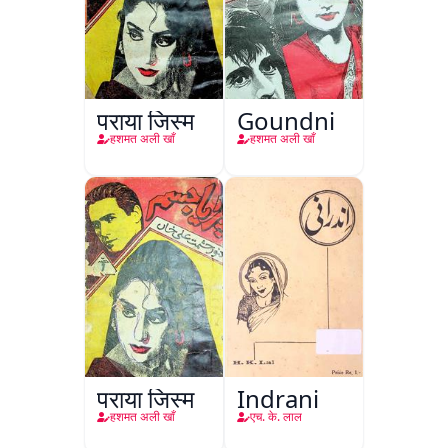
पराया जिस्म
Goundni
हशमत अली खाँ
हशमत अली खाँ
पराया जिस्म
Indrani
हशमत अली खाँ
एच. के. लाल