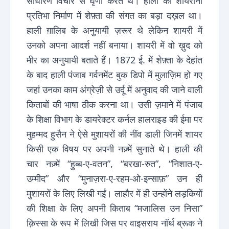
साधारण विचार से घृणा करते थे। हाली की शायराना
प्रतिभा निर्माण में शेफ़्ता की संगत का बड़ा दख़ल था।
हाली ग़ालिब के अनुयायी ज़रूर थे लेकिन शायरी में
उनको अपना आदर्श नहीं बनाया। शायरी में वो ख़ुद को
मीर का अनुयायी बताते हैं। 1872 ई. में शेफ़्ता के देहांत
के बाद हाली पंजाब गर्वनमेंट बुक डिपो में मुलाज़िम हो गए
जहां उनका काम अंग्रेज़ी से उर्दू में अनुवाद की जाने वाली
किताबों की भाषा ठीक करना था। उसी ज़माने में पंजाब
के शिक्षा विभाग के डायरेक्टर कर्नल हालराइड की ईमा पर
मुहम्मद हुसैन ने ऐसे मुशायरों की नींव डाली जिनमें शायर
किसी एक विषय पर अपनी नज़्में सुनाते थे। हाली की
चार नज़्में “हुब्ब-ए-वतन”, “बरखा-रुत”, “निशात-ए-
उम्मीद” और “मुनाज़रा-ए-रहम-ओ-इन्साफ़” उन ही
मुशायरों के लिए लिखी गईं। लाहौर में ही उन्होंने लड़कियों
की शिक्षा के लिए अपनी किताब “मजालिस उन निसा”
क़िस्सा के रूप में लिखी जिस पर वाइसराय नॉर्थ ब्रूक ने