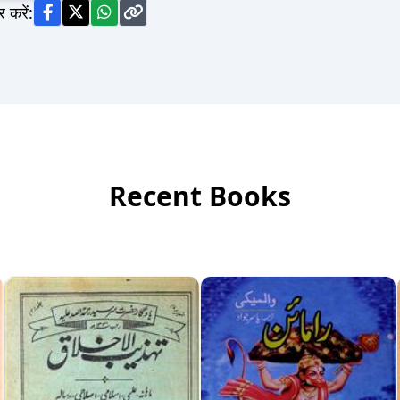
र करें:
Recent Books