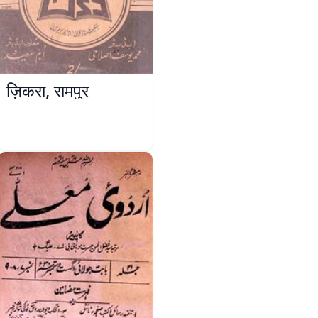
ज़िकरा, रामपुर