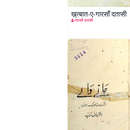
ख़ुत्बात-ए-गारसाँ दतासी
गारसाँ दतासी