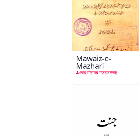
Mawaiz-e-
Mazhari
शाह मोहम्मद मज़हरुल्लाह