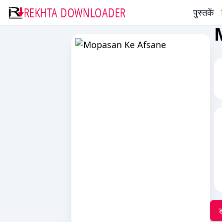
REKHTA DOWNLOADER
पुस्तकें
ड