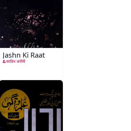
Jashn Ki Raat
शाकिर करीमी