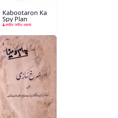
Kabootaron Ka
Spy Plan
शाहिद जमील अहमद