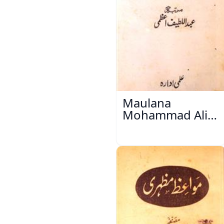
Maulana
Mohammad Ali
Ek Mutala