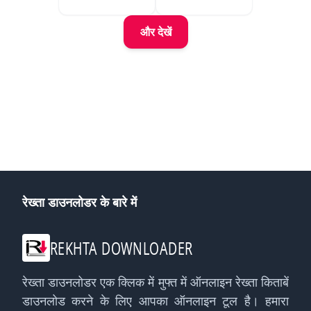
और देखें
रेख्ता डाउनलोडर के बारे में
REKHTA DOWNLOADER
रेख्ता डाउनलोडर एक क्लिक में मुफ्त में ऑनलाइन रेख्ता किताबें
डाउनलोड करने के लिए आपका ऑनलाइन टूल है। हमारा