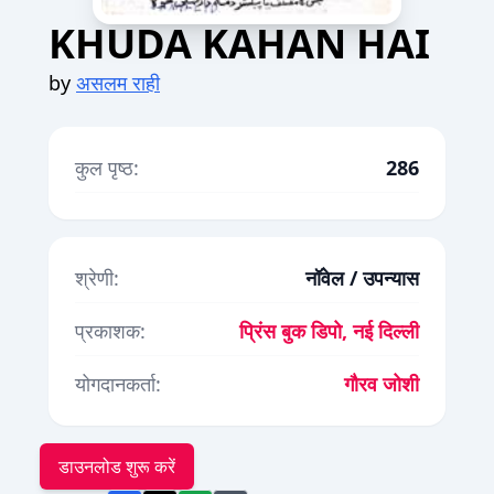
KHUDA KAHAN HAI
by
असलम राही
कुल पृष्ठ:
286
श्रेणी:
नॉवेल / उपन्यास
प्रकाशक:
प्रिंस बुक डिपो, नई दिल्ली
योगदानकर्ता:
गौरव जोशी
डाउनलोड शुरू करें