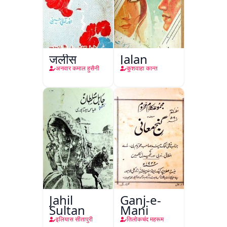
जलीस
Jalan
अनवार कमाल हुसैनी
कुशवाहा कान्त
Jahil
Ganj-e-
Sultan
Mani
इलियास सीतापुरी
तिलोकचंद महरूम