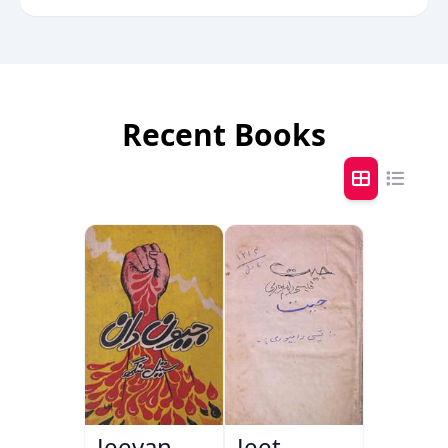
Recent Books
Jeevan
Jeet