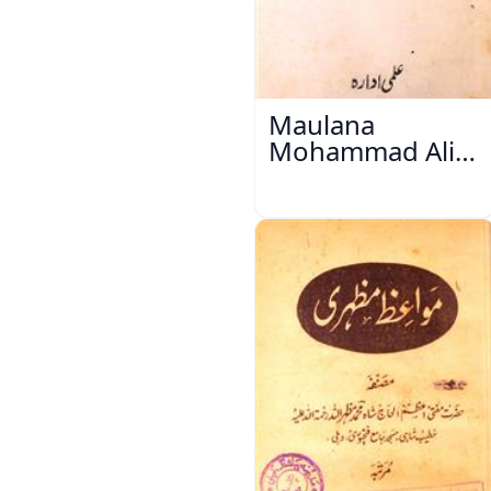
Maulana
Mohammad Ali
Ek Mutala