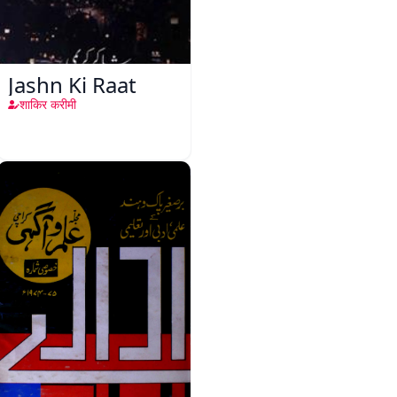
Jashn Ki Raat
शाकिर करीमी