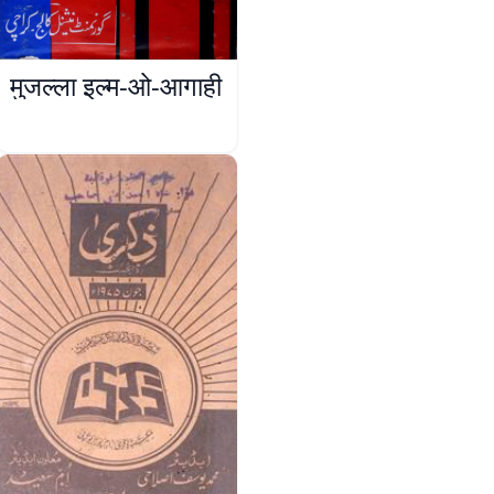
मुजल्ला इल्म-ओ-आगाही