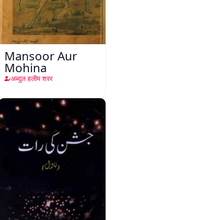
Mansoor Aur
Mohina
अब्दुल हलीम शरर