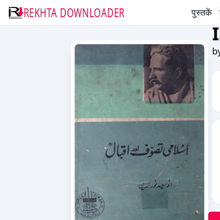
REKHTA DOWNLOADER
पुस्तकें
b