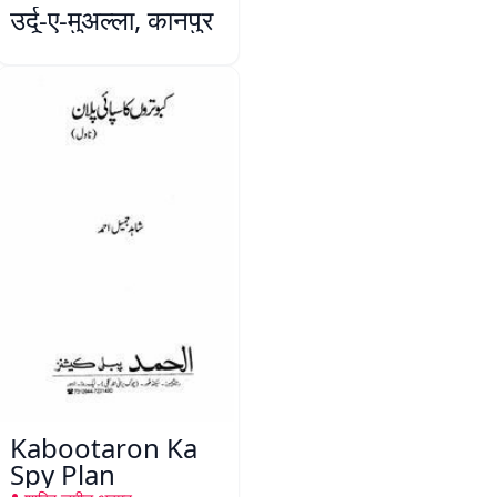
उर्दू-ए-मुअल्ला, कानपुर
Kabootaron Ka
Spy Plan