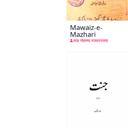
Mawaiz-e-
Mazhari
शाह मोहम्मद मज़हरुल्लाह