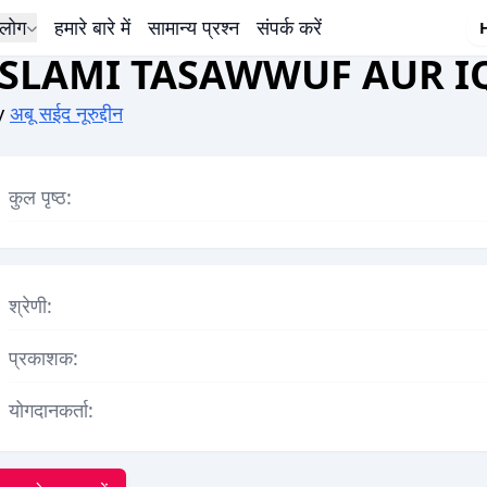
लोग
हमारे बारे में
सामान्य प्रश्न
संपर्क करें
ISLAMI TASAWWUF AUR I
y
अबू सईद नूरुद्दीन
कुल पृष्ठ:
श्रेणी:
प्रकाशक:
योगदानकर्ता: