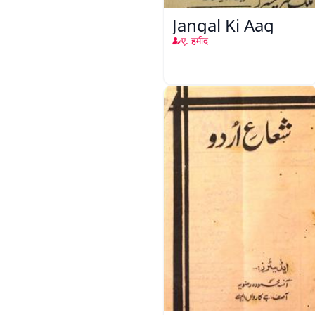
Jangal Ki Aag
ए. हमीद