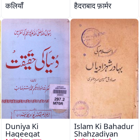
कलियाँ
हैदराबाद फ़ार्मर
Duniya Ki
Islam Ki Bahadur
Haqeeqat
Shahzadiyan