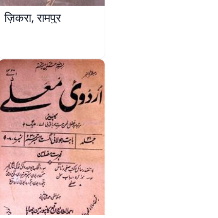
ज़िकरा, रामपुर