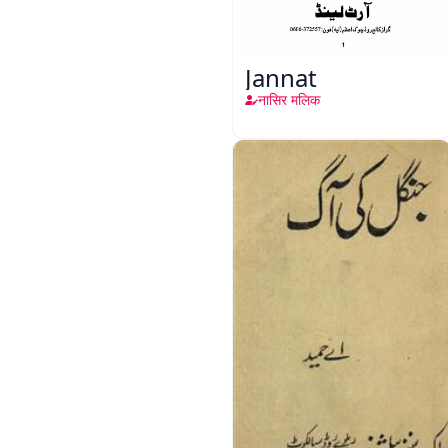
Jannat
नासिर मलिक