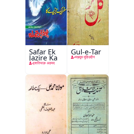
Safar Ek
Gul-e-Tar
Jazire Ka
मख़दूम मुहिउद्दीन
इशतियाक़ अहमद