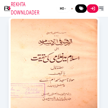
REKHTA
HI
DOWNLOADER