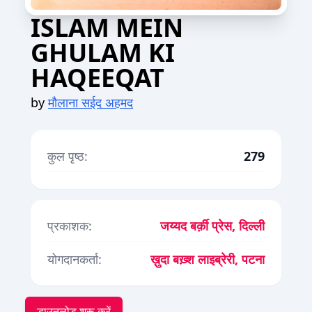
ISLAM MEIN
GHULAM KI
HAQEEQAT
by
मौलाना सईद अहमद
कुल पृष्ठ:
279
प्रकाशक:
जय्यद बर्क़ी प्रेस, दिल्ली
योगदानकर्ता:
ख़ुदा बख़्श लाइब्रेरी, पटना
डाउनलोड शुरू करें