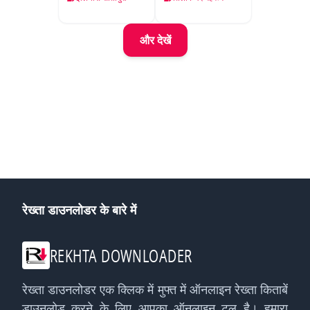
और देखें
रेख्ता डाउनलोडर के बारे में
REKHTA DOWNLOADER
रेख्ता डाउनलोडर एक क्लिक में मुफ्त में ऑनलाइन रेख्ता किताबें
डाउनलोड करने के लिए आपका ऑनलाइन टूल है। हमारा