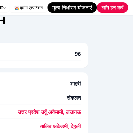
मूल्य निर्धारण योजनाएं
लॉग इन करें
HI
क्रोम एक्सटेंशन
H
96
शाइरी
संकलन
उत्तर प्रदेश उर्दू अकेडमी, लखनऊ
ग़ालिब अकेडमी, देहली