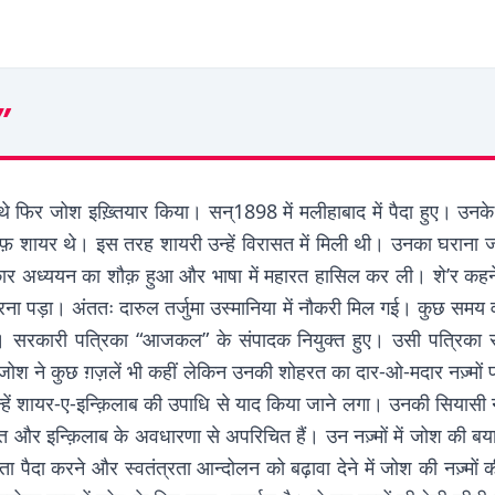
”
 थे फिर जोश इख़्तियार किया। सन्1898 में मलीहाबाद में पैदा हुए। उन
ारूफ़ शायर थे। इस तरह शायरी उन्हें विरासत में मिली थी। उनका घरान
ार अध्ययन का शौक़ हुआ और भाषा में महारत हासिल कर ली। शे’र कहन
 पड़ा। अंततः दारुल तर्जुमा उस्मानिया में नौकरी मिल गई। कुछ समय व
। सरकारी पत्रिका “आजकल” के संपादक नियुक्त हुए। उसी पत्रिका से
जोश ने कुछ ग़ज़लें भी कहीं लेकिन उनकी शोहरत का दार-ओ-मदार नज़्मों पर है
 और उन्हें शायर-ए-इन्क़िलाब की उपाधि से याद किया जाने लगा। उनकी सियास
ित और इन्क़िलाब के अवधारणा से अपरिचित हैं। उन नज़्मों में जोश की
ता पैदा करने और स्वतंत्रता आन्दोलन को बढ़ावा देने में जोश की नज़्मो