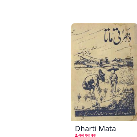
Dharti Mata
पर्ल एस बक