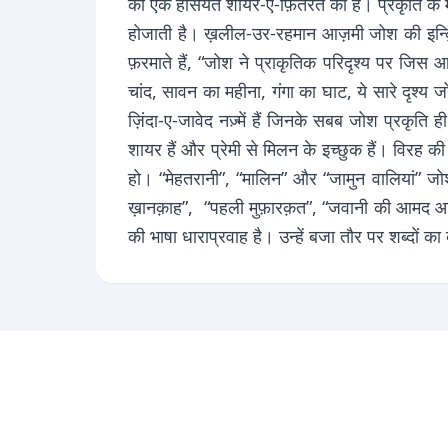
की एक हैसियत शायर-ए-फ़ितरत की है। प्रकृति के मन
होजाती है। ख़लील-उर-रहमान आज़मी जोश की इन्क़िलाब
फ़रमाते हैं, “जोश ने प्राकृतिक परिदृश्य पर जिस आ
चांद, सावन का महीना, गंगा का घाट, ये सारे दृश्
ज़िंदा-ए-जावेद नज़्में हैं जिनके सबब जोश प्रकृ
शायर हैं और प्रेमी से मिलन के इच्छुक हैं। विरह
हो। “मेहतरानी”, “मालिन” और “जामुन वालियां” जोश 
ख़ानक़ाह”, “पहली मुफ़ारक़त”, “जवानी की आमद आमद
की भाषा धाराप्रवाह है। उन्हें बजा तौर पर शब्दों 