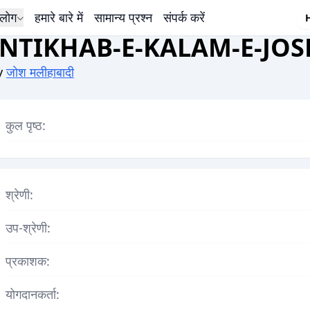
लोग
हमारे बारे में
सामान्य प्रश्न
संपर्क करें
INTIKHAB-E-KALAM-E-JOS
y
जोश मलीहाबादी
कुल पृष्ठ:
श्रेणी:
उप-श्रेणी:
प्रकाशक:
योगदानकर्ता: