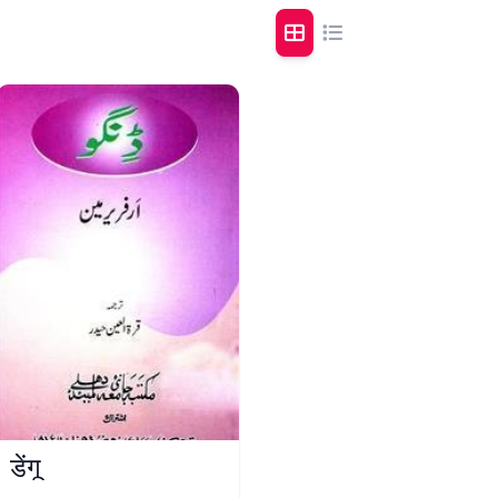
डेंगू