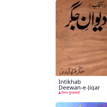
Intikhab
Deewan-e-Jigar
जिगर मुरादाबादी