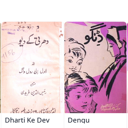
Dharti Ke Dev
Dengu