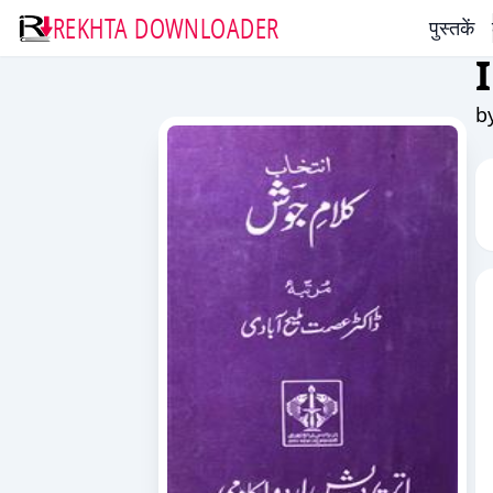
REKHTA DOWNLOADER
पुस्तकें
b