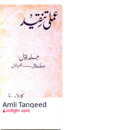
Amli Tanqeed
कलीमुद्दीन अहमद