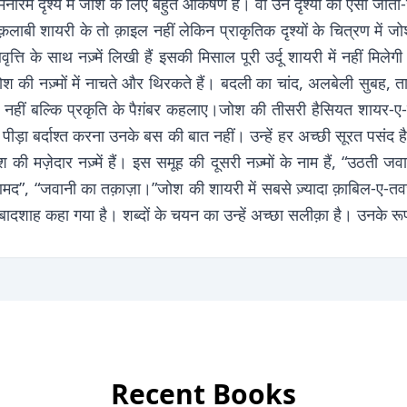
ोरम दृश्य में जोश के लिए बहुत आकर्षण है। वो उन दृश्यों की ऐसी जीती-ज
ी शायरी के तो क़ाइल नहीं लेकिन प्राकृतिक दृश्यों के चित्रण में ज
वृत्ति के साथ नज़्में लिखी हैं इसकी मिसाल पूरी उर्दू शायरी में नहीं
य जोश की नज़्मों में नाचते और थिरकते हैं। बदली का चांद, अलबेली सुबह
ति ही नहीं बल्कि प्रकृति के पैग़ंबर कहलाए।जोश की तीसरी हैसियत शायर-
 की पीड़ा बर्दाश्त करना उनके बस की बात नहीं। उन्हें हर अच्छी सूरत 
की मज़ेदार नज़्में हैं। इस समूह की दूसरी नज़्मों के नाम हैं, “उठती 
”, “जवानी का तक़ाज़ा।”जोश की शायरी में सबसे ज़्यादा क़ाबिल-ए-
का बादशाह कहा गया है। शब्दों के चयन का उन्हें अच्छा सलीक़ा है। उनके 
Recent Books