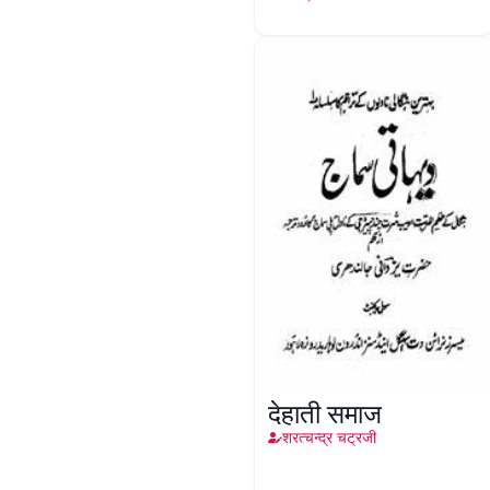
देहाती समाज
शरत्चन्द्र चट्रजी