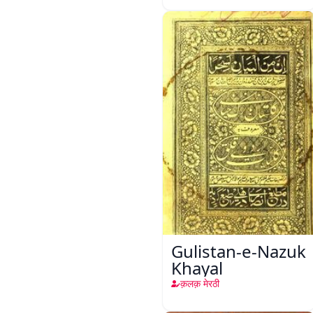
Gulistan-e-Nazuk
Khayal
क़लक़ मेरठी