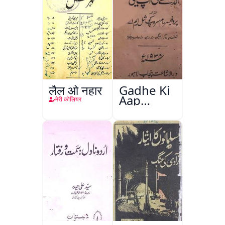
लैल ओ नहार
Gadhe Ki
Aap
मेरी कोलियर
Beetee