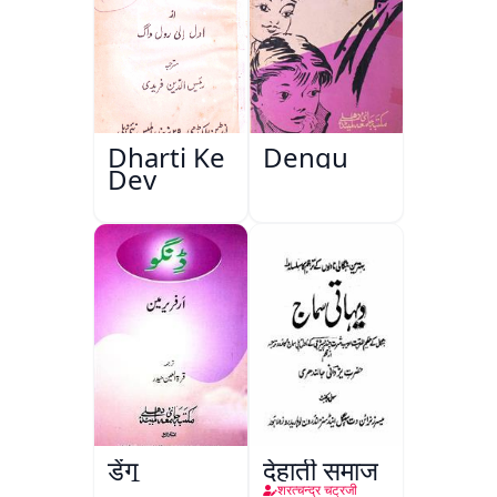
Dharti Ke
Dengu
Dev
डेंगू
देहाती समाज
शरत्चन्द्र चट्रजी