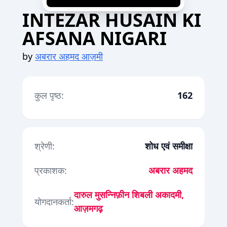
INTEZAR HUSAIN KI
AFSANA NIGARI
by
अबरार अहमद आज़मी
कुल पृष्ठ:
162
श्रेणी:
शोध एवं समीक्षा
प्रकाशक:
अबरार अहमद
दारुल मुसन्निफ़ीन शिबली अकादमी,
योगदानकर्ता:
आज़मगढ़