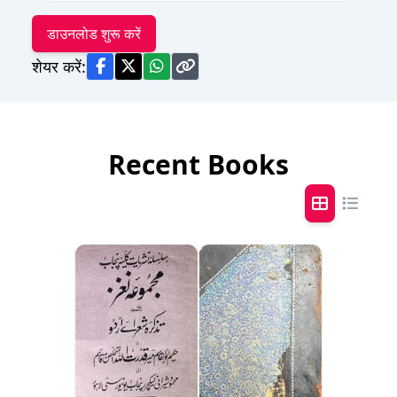
डाउनलोड शुरू करें
शेयर करें:
Recent Books