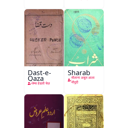
Dast-e-
Sharab
Qaza
मौलाना अबुल आला
मौदूदी
जेम्स हेडली चेज़