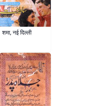
शमा, नई दिल्ली