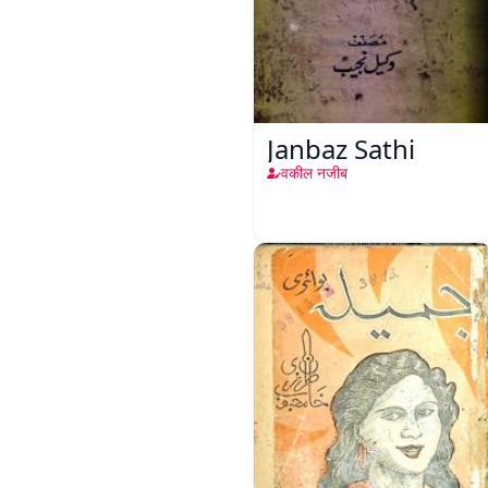
Janbaz Sathi
वकील नजीब