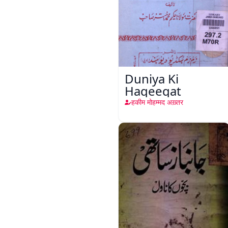
Duniya Ki
Haqeeqat
हकीम मोहम्मद अख़्तर