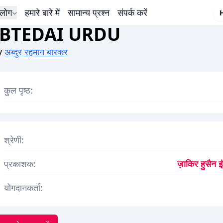
लोग
हमारे बारे में
सामान्य प्रश्न
संपर्क करें
IBTEDAI URDU
y
अब्दुर रहमान बारकर
कुल पृष्ठ:
श्रेणी:
प्रकाशक:
ज़ाकिर हुसैन इ
योगदानकर्ता: