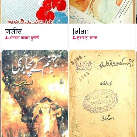
जलीस
Jalan
अनवार कमाल हुसैनी
कुशवाहा कान्त