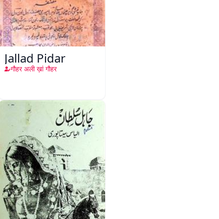
Jallad Pidar
गौहर अली ख़ां गौहर