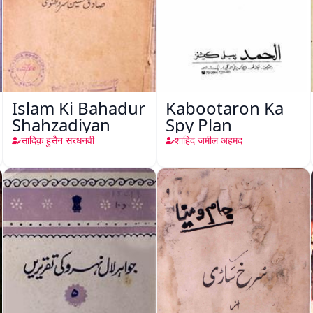
Islam Ki Bahadur
Kabootaron Ka
Shahzadiyan
Spy Plan
सादिक़ हुसैन सरधनवी
शाहिद जमील अहमद