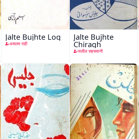
Jalte Bujhte Log
Jalte Bujhte
Chiragh
असलम राही
जलील सहसवानी