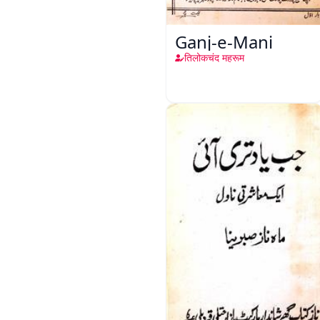
Ganj-e-Mani
तिलोकचंद महरूम