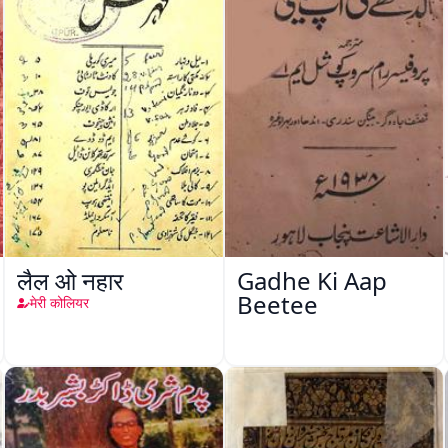
लैल ओ नहार
Gadhe Ki Aap
Beetee
मेरी कोलियर