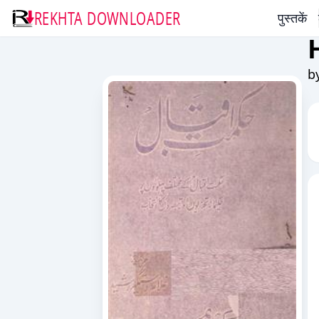
REKHTA DOWNLOADER
पुस्तकें
b