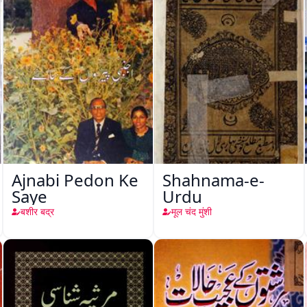
Ajnabi Pedon Ke
Shahnama-e-
Saye
Urdu
बशीर बद्र
मूल चंद मुंशी