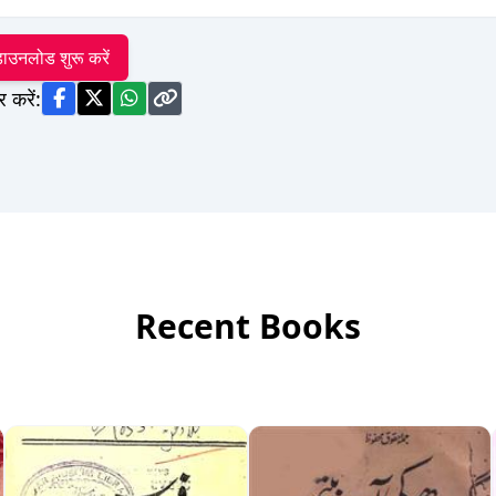
ाउनलोड शुरू करें
र करें:
Recent Books