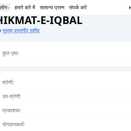
लोग
हमारे बारे में
सामान्य प्रश्न
संपर्क करें
HIKMAT-E-IQBAL
y
ग़ुलाम दस्तगीर रशीद
कुल पृष्ठ:
श्रेणी:
उप-श्रेणी:
प्रकाशक:
योगदानकर्ता: