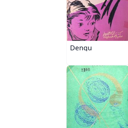
Dengu