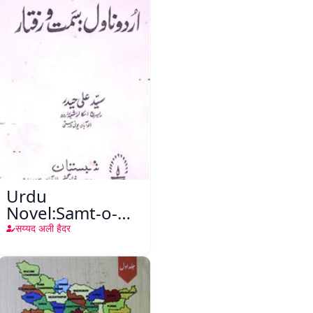
Urdu
Novel:Samt-o-
Raftar
सय्यद अली हैदर