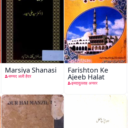
Marsiya Shanasi
Farishton Ke
Ajeeb Halat
सय्यद अली हैदर
इमदादुल्लाह अनवर