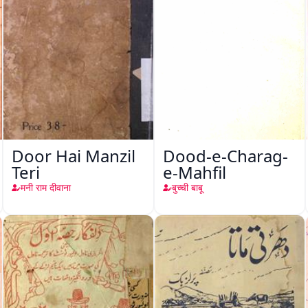
Door Hai Manzil
Dood-e-Charag-
Teri
e-Mahfil
मनी राम दीवाना
बुच्ची बाबू