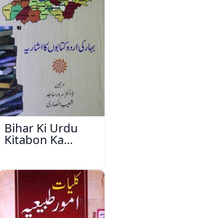
Bihar Ki Urdu
Kitabon Ka
Ishariya