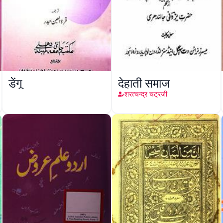
डेंगू
देहाती समाज
शरत्चन्द्र चट्रजी