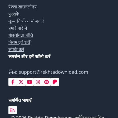
रेख्ता डाउनलोडर
पुस्तकें
मूल्य निर्धारण योजनाएं
हमारे बारे में
गोपनीयता नीति
नियम एवं शर्तें
संपर्क करें
समर्थन और हमें फॉलो करें
ईमेल:
support@rekhtadownload.com
समर्थित भाषाएँ
EN
© 2026 Rekhta Downloader. सर्वाधिकार सुरक्षित।