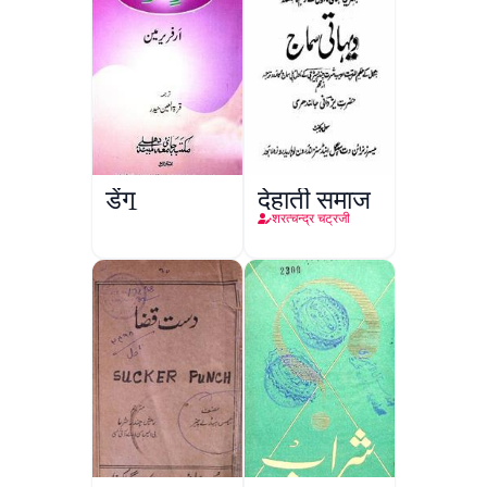
डेंगू
देहाती समाज
शरत्चन्द्र चट्रजी