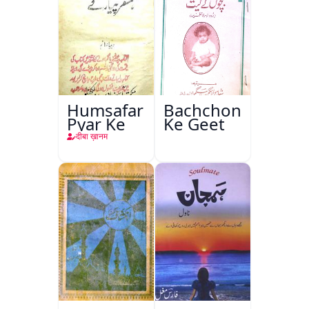
Humsafar
Bachchon
Pyar Ke
Ke Geet
दीबा ख़ानम