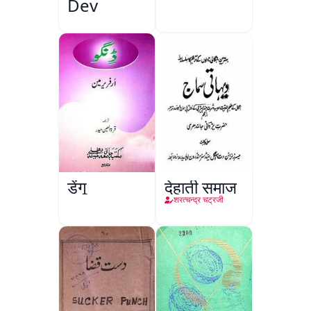
Dev
डेंगू
देहाती समाज
शरत्चन्द्र चट्रजी