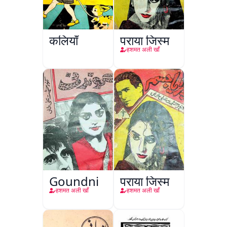
कलियाँ
पराया जिस्म
हशमत अली खाँ
Goundni
पराया जिस्म
हशमत अली खाँ
हशमत अली खाँ