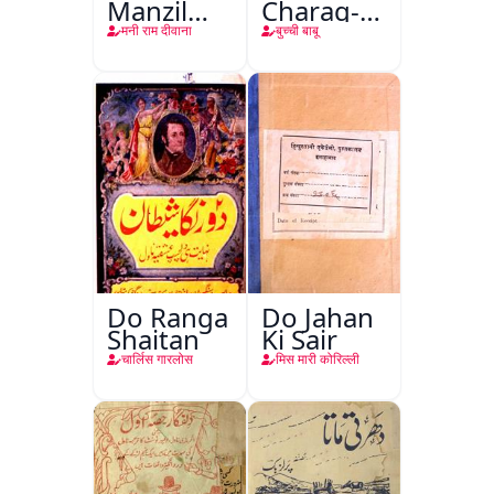
Manzil
Charag-e-
Teri
Mahfil
मनी राम दीवाना
बुच्ची बाबू
Do Ranga
Do Jahan
Shaitan
Ki Sair
चार्लिस गारलोस
मिस मारी कोरिल्ली