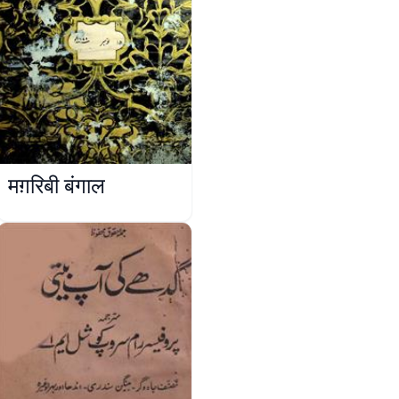
मग़रिबी बंगाल