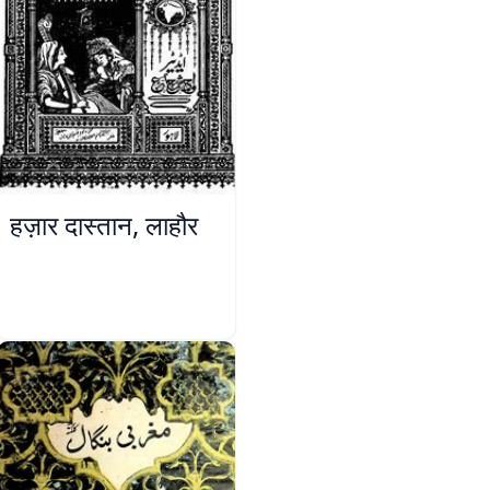
हज़ार दास्तान, लाहौर