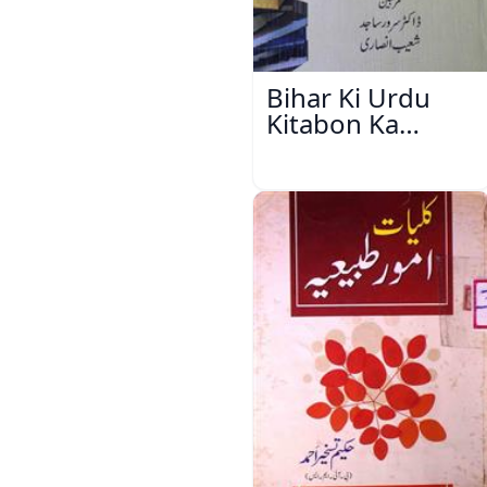
Bihar Ki Urdu
Kitabon Ka
Ishariya