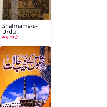
Shahnama-e-
Urdu
मूल चंद मुंशी