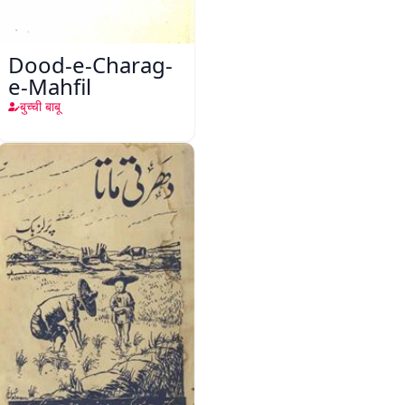
Dood-e-Charag-
e-Mahfil
बुच्ची बाबू