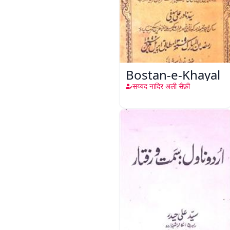
Bostan-e-Khayal
सय्यद नादिर अली सैफ़ी