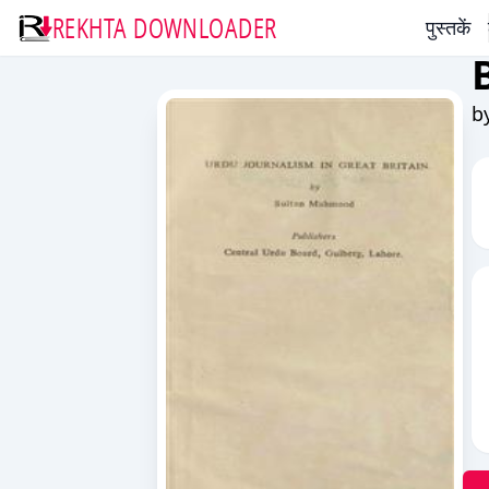
REKHTA DOWNLOADER
पुस्तकें
b