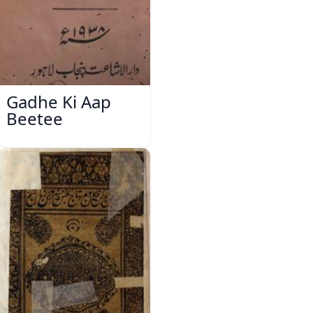
Gadhe Ki Aap
Beetee