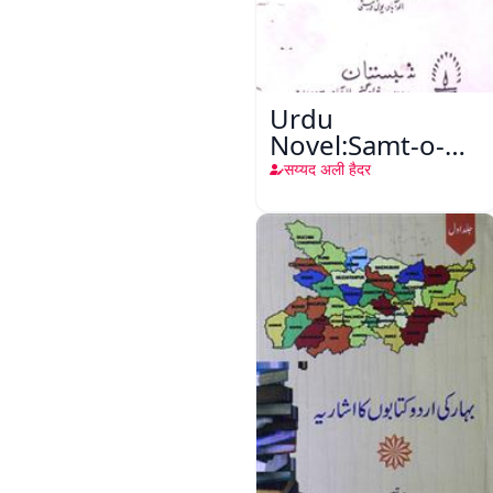
Urdu
Novel:Samt-o-
Raftar
सय्यद अली हैदर