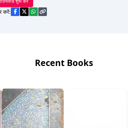
ाउनलोड शुरू करें
र करें:
Recent Books