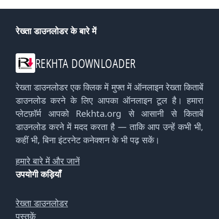
रेख्ता डाउनलोडर के बारे में
REKHTA DOWNLOADER
रेख्ता डाउनलोडर एक क्लिक में मुफ्त में ऑनलाइन रेख्ता किताबें
डाउनलोड करने के लिए आपका ऑनलाइन टूल है। हमारा
प्लेटफ़ॉर्म आपको Rekhta.org से आसानी से किताबें
डाउनलोड करने में मदद करता है — ताकि आप उन्हें कभी भी,
कहीं भी, बिना इंटरनेट कनेक्शन के भी पढ़ सकें।
हमारे बारे में और जानें
उपयोगी कड़ियाँ
रेख्ता डाउनलोडर
पुस्तकें