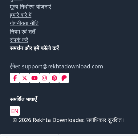
मूल्य निर्धारण योजनाएं
हमारे बारे में
गोपनीयता नीति
नियम एवं शर्तें
संपर्क करें
समर्थन और हमें फॉलो करें
ईमेल:
support@rekhtadownload.com
समर्थित भाषाएँ
EN
© 2026 Rekhta Downloader. सर्वाधिकार सुरक्षित।