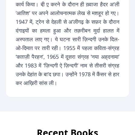
कार्य किया। बी़ ए़ करने के दौरान ही ख़्वाजा हैदर अ’ली
‘आतिश’ पर अपने आलोचनात्मक लेख से मशहूर हो गए।
1947 में, ट्रेन से देहली से अ’लीगढ़ के सफ़र के दौरान
दंगाइयों का हमला हुआ और तक़रीबन मुर्दा हालत में
अस्पताल लाए गए। ये घटना सारी ज़िन्दगी उनके दिल-
ओ-दिमाग़ पर तारी रही। 1955 में पहला कविता-संग्रह
‘काग़ज़ी पैरहन’, 1965 में दूसरा संग्रह ‘नया अह्‌दनामा’
और 1983 में ‘ज़िन्दगी ऐ ज़िन्दगी’ नाम से तीसरी संग्रह
उनके देहांत के बा’द छपा। उन्होंने 1978 में कैंसर से हार
कर आख़िरी सांस ली।
Recent Books