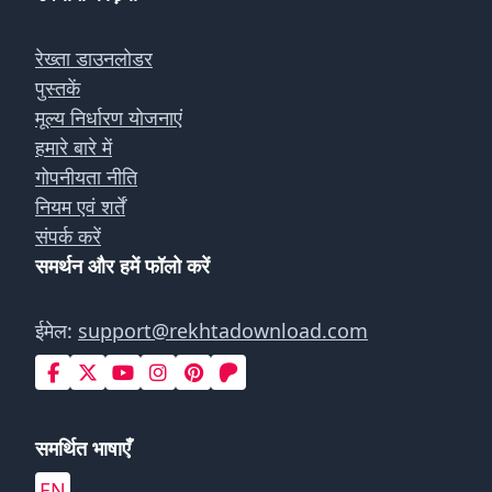
रेख्ता डाउनलोडर
पुस्तकें
मूल्य निर्धारण योजनाएं
हमारे बारे में
गोपनीयता नीति
नियम एवं शर्तें
संपर्क करें
समर्थन और हमें फॉलो करें
ईमेल:
support@rekhtadownload.com
समर्थित भाषाएँ
EN