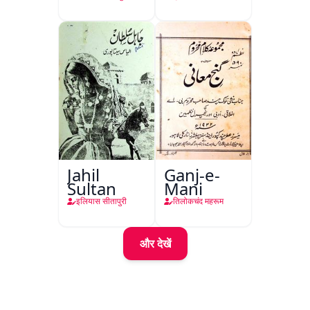
Jahil
Ganj-e-
Sultan
Mani
इलियास सीतापुरी
तिलोकचंद महरूम
और देखें