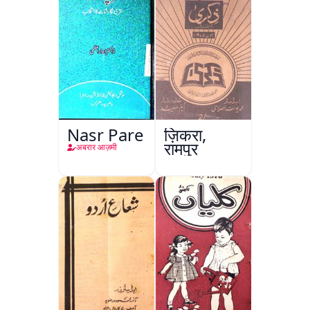
Nasr Pare
ज़िकरा,
रामपुर
अबरार आज़मी