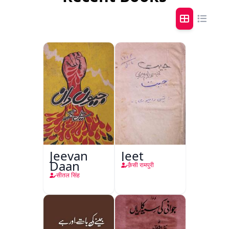
Jeevan
Jeet
Daan
क़ैसी रामपुरी
सीतल सिंह