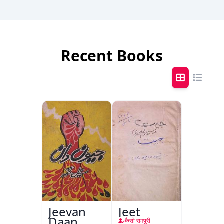
Recent Books
Jeevan
Jeet
Daan
क़ैसी रामपुरी