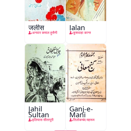
जलीस
Jalan
अनवार कमाल हुसैनी
कुशवाहा कान्त
Jahil
Ganj-e-
Sultan
Mani
इलियास सीतापुरी
तिलोकचंद महरूम