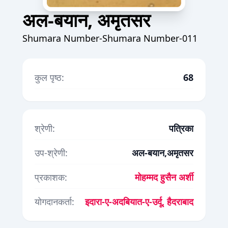
अल-बयान, अमृतसर
Shumara Number-Shumara Number-011
कुल पृष्ठ:
68
श्रेणी:
पत्रिका
उप-श्रेणी:
अल-बयान,अमृतसर
प्रकाशक:
मोहम्मद हुसैन अर्शी
योगदानकर्ता:
इदारा-ए-अदबियात-ए-उर्दू, हैदराबाद