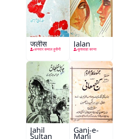
जलीस
Jalan
अनवार कमाल हुसैनी
कुशवाहा कान्त
Jahil
Ganj-e-
Sultan
Mani