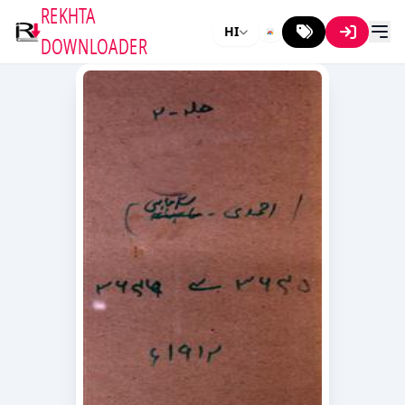
REKHTA
HI
DOWNLOADER