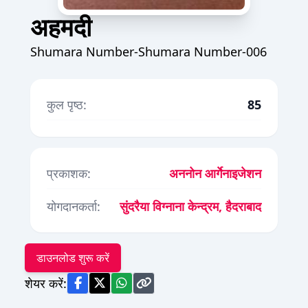
अहमदी
Shumara Number-Shumara Number-006
कुल पृष्ठ:
85
प्रकाशक:
अननोन आर्गेनाइजेशन
योगदानकर्ता:
सुंदरैया विग्नाना केन्द्रम, हैदराबाद
डाउनलोड शुरू करें
शेयर करें: