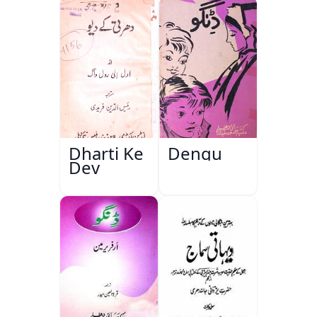
Dharti Ke
Dengu
Dev