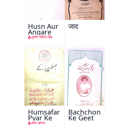
Husn Aur
जादू
Angare
मुन्शी गोबिन्द सिंह
Humsafar
Bachchon
Pyar Ke
Ke Geet
दीबा ख़ानम