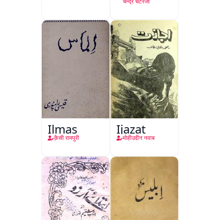
चन्द्र चेटरजी
Ilmas
Ijazat
क़ैसी रामपुरी
मोहीउद्दीन नवाब