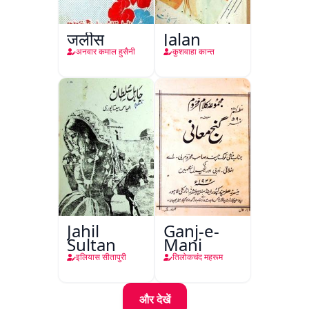
जलीस
Jalan
अनवार कमाल हुसैनी
कुशवाहा कान्त
Jahil
Ganj-e-
Sultan
Mani
इलियास सीतापुरी
तिलोकचंद महरूम
और देखें