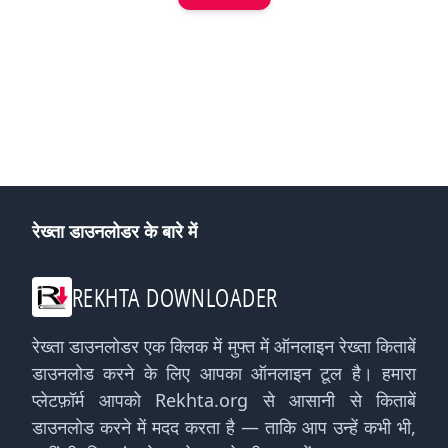
रेख्ता डाउनलोडर के बारे में
REKHTA DOWNLOADER
रेख्ता डाउनलोडर एक क्लिक में मुफ्त में ऑनलाइन रेख्ता किताबें
डाउनलोड करने के लिए आपका ऑनलाइन टूल है। हमारा
प्लेटफ़ॉर्म आपको Rekhta.org से आसानी से किताबें
डाउनलोड करने में मदद करता है — ताकि आप उन्हें कभी भी,