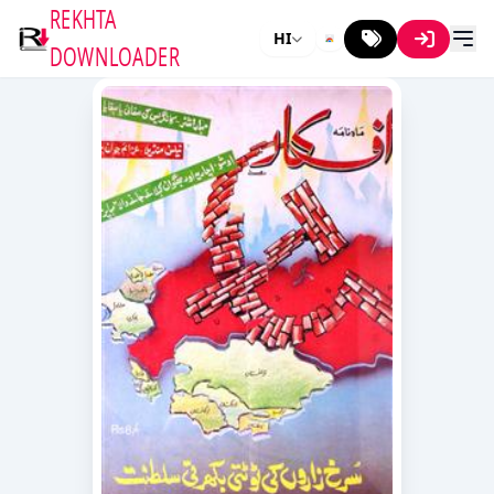
REKHTA
HI
DOWNLOADER