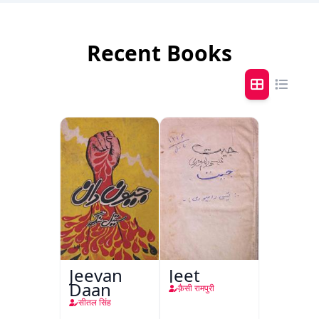
Recent Books
Jeevan
Jeet
Daan
क़ैसी रामपुरी
सीतल सिंह