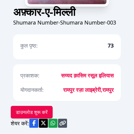
अफ़्कार-ए-मिल्ली
Shumara Number-Shumara Number-003
कुल पृष्ठ:
73
प्रकाशक:
सय्यद क़ासिम रसूल इलियास
योगदानकर्ता:
रामपुर रज़ा लाइब्रेरी,रामपुर
डाउनलोड शुरू करें
शेयर करें: