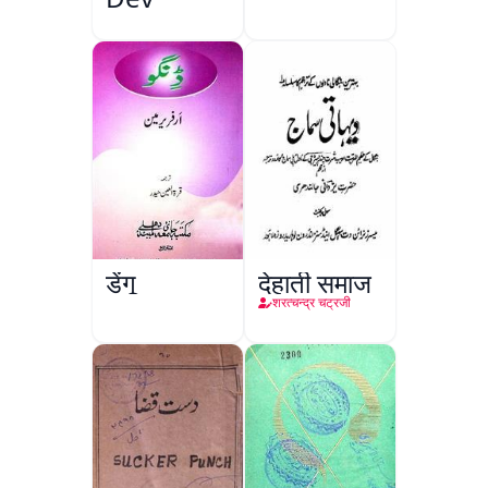
डेंगू
देहाती समाज
शरत्चन्द्र चट्रजी