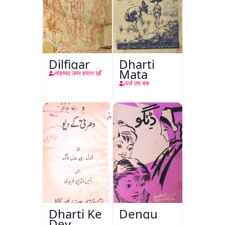
Dilfigar
Dharti
Mata
मोहम्मद उमर हयात ख़ाँ
पर्ल एस बक
Dharti Ke
Dengu
Dev