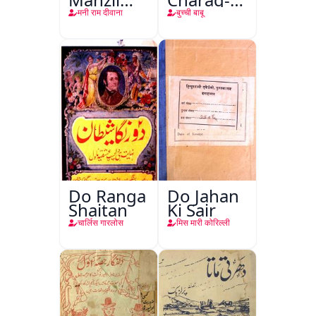
Teri
Mahfil
मनी राम दीवाना
बुच्ची बाबू
Do Ranga
Do Jahan
Shaitan
Ki Sair
चार्लिस गारलोस
मिस मारी कोरिल्ली