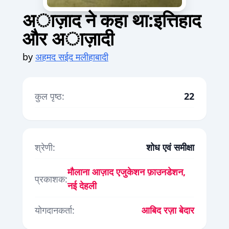
अाज़ाद ने कहा था:इत्तिहाद
और अाज़ादी
by
अहमद सईद मलीहाबादी
कुल पृष्ठ:
22
श्रेणी:
शोध एवं समीक्षा
मौलाना आज़ाद एजुकेशन फ़ाउनडेशन,
प्रकाशक:
नई देहली
योगदानकर्ता:
आबिद रज़ा बेदार