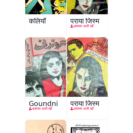
कलियाँ
पराया जिस्म
हशमत अली खाँ
Goundni
पराया जिस्म
हशमत अली खाँ
हशमत अली खाँ