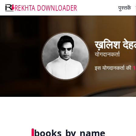
REKHTA DOWNLOADER
पुस्तकें
ख़लिश देह
योगदानकर्ता
इस योगदानकर्ता की
1
books_by_name