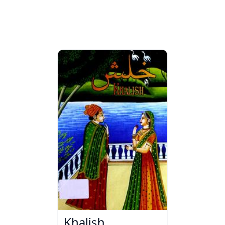
Khalish