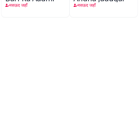
मसऊद जहाँ
मसऊद जहाँ