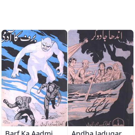
Barf Ka Aadmi
Andha Jadugar