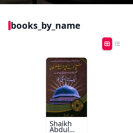
books_by_name
Shaikh
Abdul