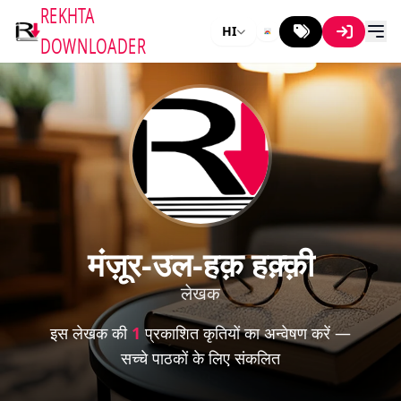
REKHTA
HI
DOWNLOADER
मंज़ूर-उल-हक़ हक़्क़ी
लेखक
इस लेखक की
1
प्रकाशित कृतियों का अन्वेषण करें —
सच्चे पाठकों के लिए संकलित