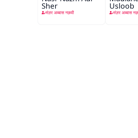
Sher
Usloob
मंज़र अब्बास नक़वी
मंज़र अब्बास न