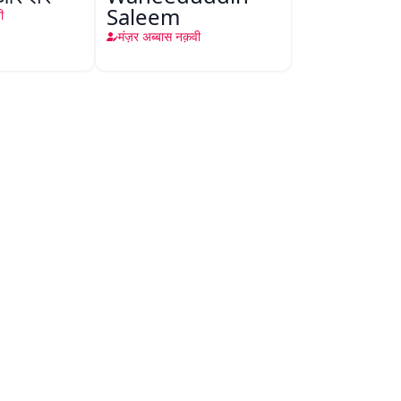
Saleem
ी
मंज़र अब्बास नक़वी