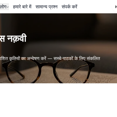
लोग
हमारे बारे में
सामान्य प्रश्न
संपर्क करें
ास नक़वी
शित कृतियों का अन्वेषण करें — सच्चे पाठकों के लिए संकलित