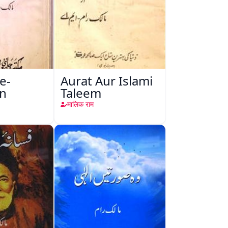
e-
Aurat Aur Islami
in
Taleem
मालिक राम