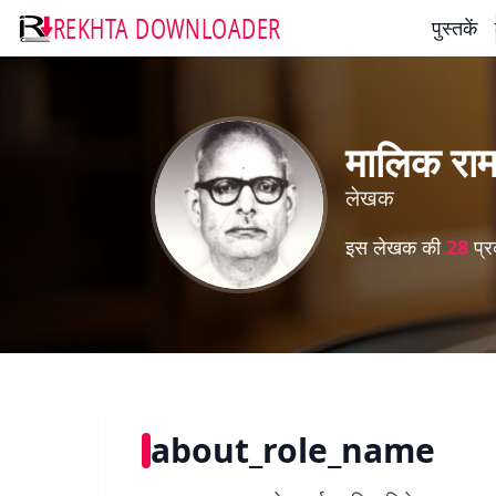
REKHTA DOWNLOADER
पुस्तकें
मालिक रा
लेखक
इस लेखक की
28
प्र
about_role_name