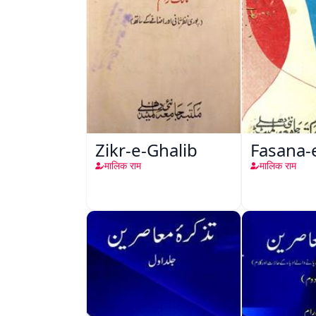
Zikr-e-Ghalib
Fasana-
मालिक राम
मालिक राम