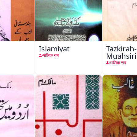
Islamiyat
Tazkirah-
Muahsir
मालिक राम
मालिक राम