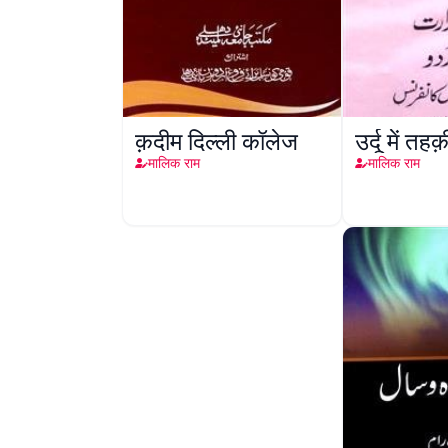
क़दीम दिल्ली कॉलेज
उर्दू में तहक
मालिक राम
मालिक राम