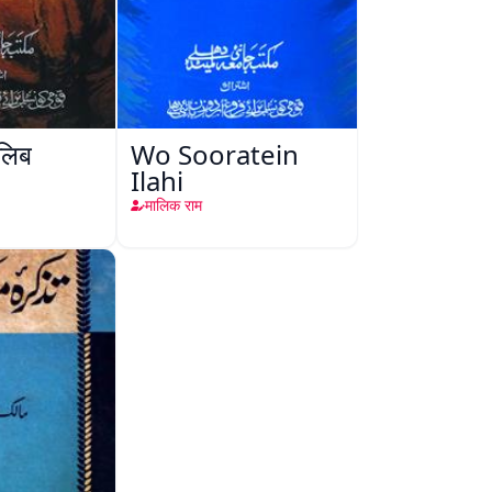
ालिब
Wo Sooratein
Ilahi
मालिक राम