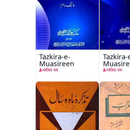
Tazkira-e-
Tazkira-
Muasireen
Muasir
मालिक राम
मालिक राम