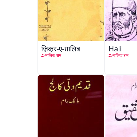
ज़िक्र-ए-ग़ालिब
Hali
मालिक राम
मालिक राम