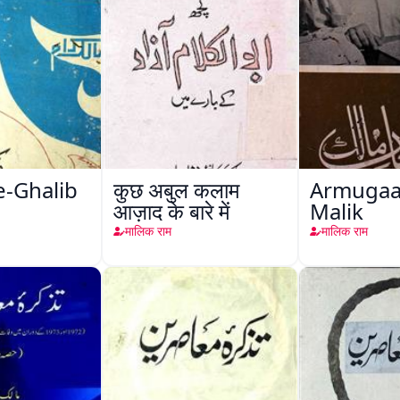
e-Ghalib
कुछ अबुल कलाम
Armugaa
आज़ाद के बारे में
Malik
मालिक राम
मालिक राम