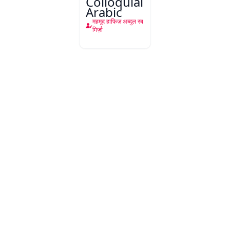
Colloquial
Arabic
महमूद हाफिज़ अब्दुल रब
मिर्ज़ा