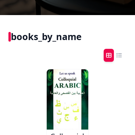
books_by_name