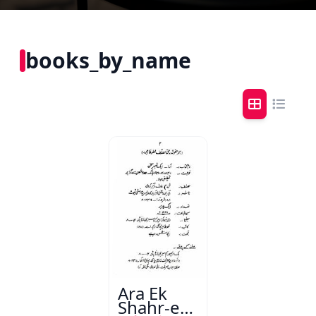
books_by_name
Ara Ek
Shahr-e-