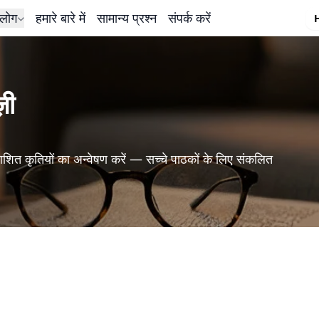
लोग
हमारे बारे में
सामान्य प्रश्न
संपर्क करें
़ी
शित कृतियों का अन्वेषण करें — सच्चे पाठकों के लिए संकलित