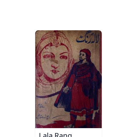
Lala Rang