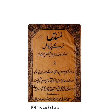
Musaddas