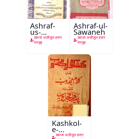
Ashraf-
Ashraf-ul-
us-
Sawaneh
Sawaneh
ख़्वाजा अज़ीज़ुल हसन
ख़्वाजा अज़ीज़ुल हसन
मज्ज़ूब
मज्ज़ूब
Kashkol-
e-
Majzoob
ख़्वाजा अज़ीज़ुल हसन