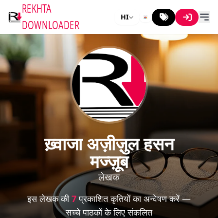
REKHTA
HI
DOWNLOADER
ख़्वाजा अज़ीज़ुल हसन
मज्ज़ूब
लेखक
इस लेखक की
7
प्रकाशित कृतियों का अन्वेषण करें —
सच्चे पाठकों के लिए संकलित