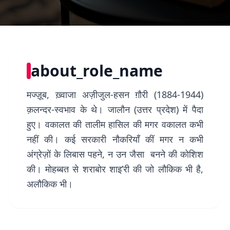
about_role_name
मज्ज़ूब, ख़्वाजा अज़ीजुल-हसन ग़ौरी (1884-1944)
क़लन्दर-स्वभाव के थे। जालौन (उत्तर प्रदेश) में पैदा
हुए। वकालत की तालीम हासिल की मगर वकालत कभी
नहीं की। कई सरकारी नौकरियाँ कीं मगर न कभी
अंग्रेज़ों के लिबास पहने, न उन जैसा बनने की कोशिश
की। मोहब्बत से शराबोर शाइ’री की जो लौकिक भी है,
अलौकिक भी।