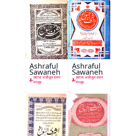
Ashraful
Ashraful
Sawaneh
Sawaneh
ख़्वाजा अज़ीज़ुल हसन
ख़्वाजा अज़ीज़ुल हसन
मज्ज़ूब
मज्ज़ूब