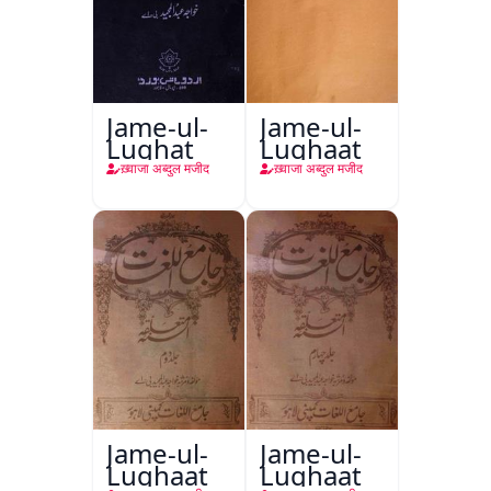
Jame-ul-
Jame-ul-
Lughat
Lughaat
ख़्वाजा अब्दुल मजीद
ख़्वाजा अब्दुल मजीद
Jame-ul-
Jame-ul-
Lughaat
Lughaat