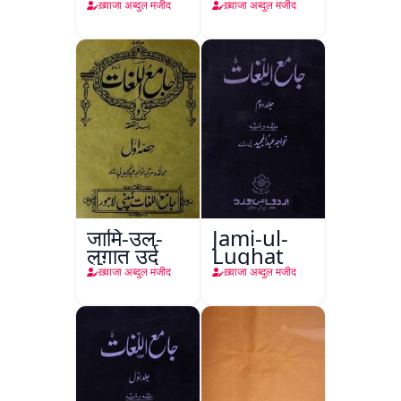
ख़्वाजा अब्दुल मजीद
ख़्वाजा अब्दुल मजीद
जामि-उल-
Jami-ul-
लुग़ात उर्दू
Lughat
ख़्वाजा अब्दुल मजीद
ख़्वाजा अब्दुल मजीद