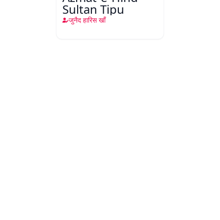
Sultan Tipu
जुनैद हारिस खाँ