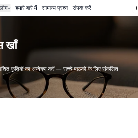
लोग
हमारे बारे में
सामान्य प्रश्न
संपर्क करें
स खाँ
शित कृतियों का अन्वेषण करें — सच्चे पाठकों के लिए संकलित