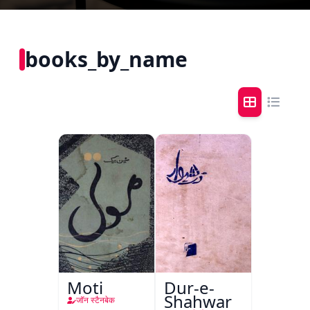
books_by_name
Moti
Dur-e-
Shahwar
जॉन स्टैनबेक