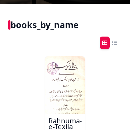
books_by_name
Rahnuma-
e-Texila