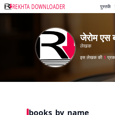
REKHTA DOWNLOADER
पुस्तकें
जेरोम एस 
लेखक
इस लेखक की
1
प्रका
books_by_name