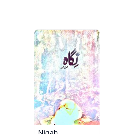
Nigah