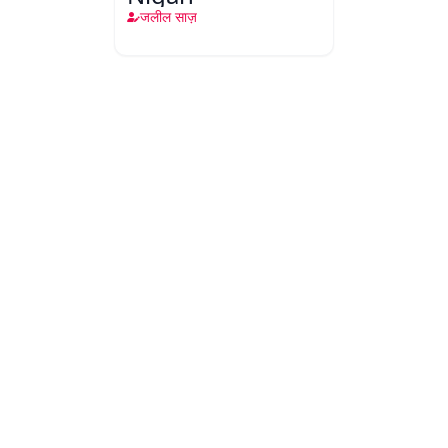
जलील साज़