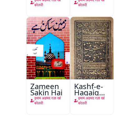
बरेलवी
बरेलवी
Zameen
Kashf-e-
Sakin Hai
Haqaiq
Wa Asrar-
इमाम अहमद रज़ा खां
इमाम अहमद रज़ा खां
o-Daqaiq
बरेलवी
बरेलवी