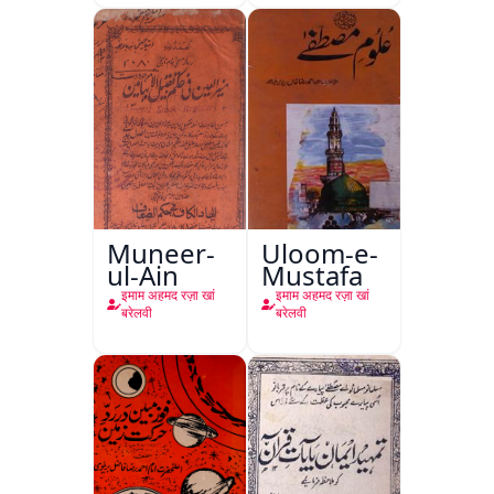
Muneer-
Uloom-e-
ul-Ain
Mustafa
इमाम अहमद रज़ा खां
इमाम अहमद रज़ा खां
बरेलवी
बरेलवी