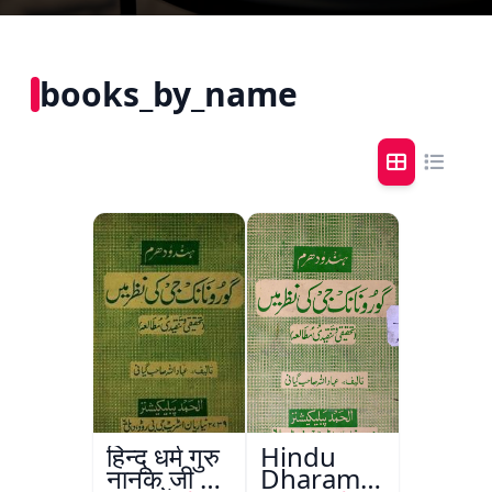
books_by_name
हिन्दू धर्म गुरु
Hindu
नानक जी की
Dharam