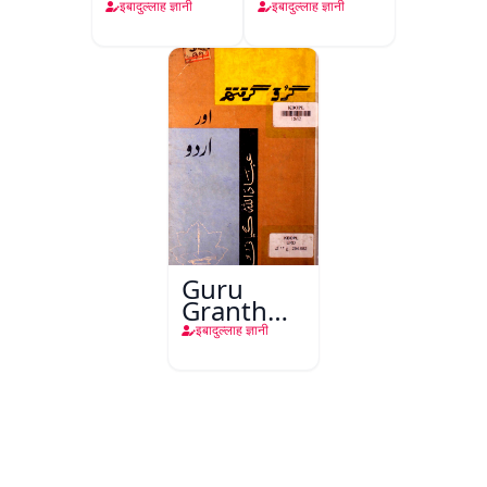
नज़र में
Guru
इबादुल्लाह ज्ञानी
इबादुल्लाह ज्ञानी
Nanak Ji
Ki Nazar
Mein
Guru
Granth
Aur Urdu
इबादुल्लाह ज्ञानी