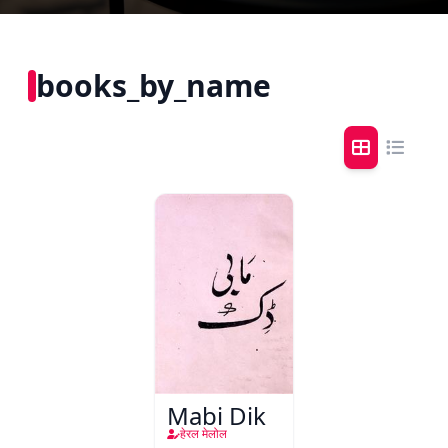
books_by_name
Mabi Dik
हेरल मेलोल