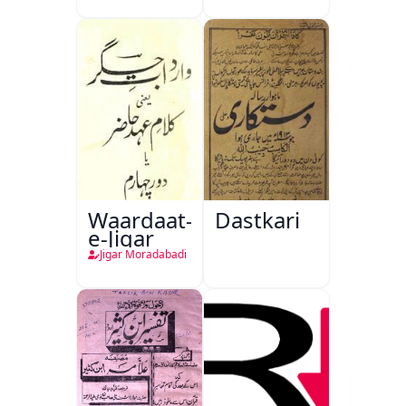
Waardaat-
Dastkari
e-Jigar
Jigar Moradabadi