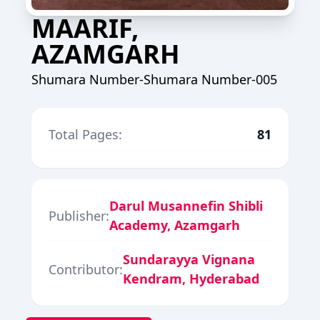
MAARIF,
AZAMGARH
Shumara Number-Shumara Number-005
Total Pages:
81
Darul Musannefin Shibli
Publisher:
Academy, Azamgarh
Sundarayya Vignana
Contributor:
Kendram, Hyderabad