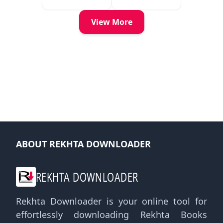
Kitabon
Ka
Ishariya
View More
ABOUT REKHTA DOWNLOADER
REKHTA DOWNLOADER
Rekhta Downloader is your online tool for
effortlessly downloading Rekhta Books