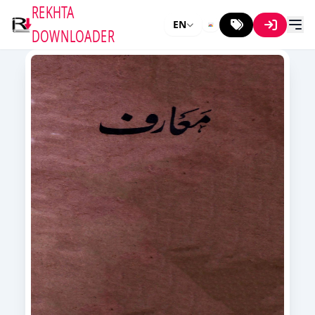
REKHTA
EN
DOWNLOADER