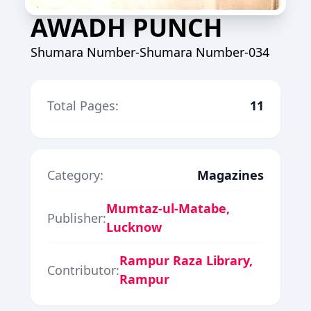
AWADH PUNCH
Shumara Number-Shumara Number-034
Total Pages:
11
Category:
Magazines
Mumtaz-ul-Matabe,
Publisher:
Lucknow
Rampur Raza Library,
Contributor:
Rampur