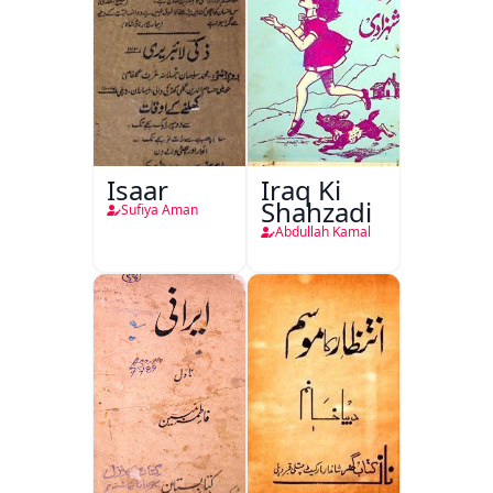
Isaar
Iraq Ki
Shahzadi
Sufiya Aman
Abdullah Kamal